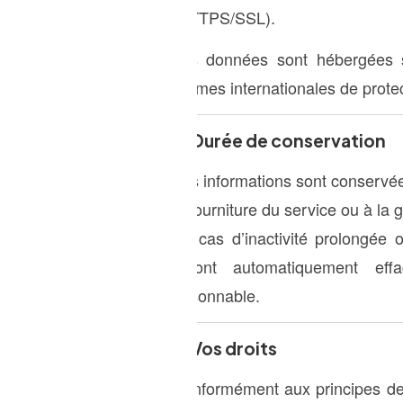
(HTTPS/SSL).
Les données sont hébergées 
normes internationales de prote
6. Durée de conservation
Vos informations sont conservé
la fourniture du service ou à la 
En cas d’inactivité prolongée
seront automatiquement ef
raisonnable.
7. Vos droits
Conformément aux principes de