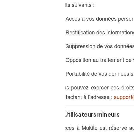
droits suivants :
Accès à vos données personn
Rectification des informatio
Suppression de vos données
Opposition au traitement de
Portabilité de vos données 
Vous pouvez exercer ces droits
contactant à l’adresse :
support
8. Utilisateurs mineurs
L’accès à Mukite est réservé 