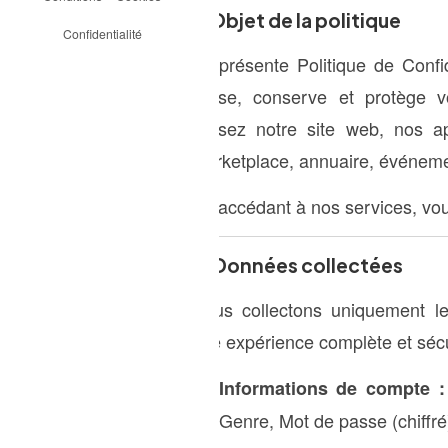
1. Objet de la politique
Confidentialité
La présente Politique de Confi
utilise, conserve et protège 
utilisez notre site web, nos a
marketplace, annuaire, événemen
En accédant à nos services, vou
2. Données collectées
Nous collectons uniquement les
une expérience complète et sécu
Informations de compte :
Genre, Mot de passe (chiffré)