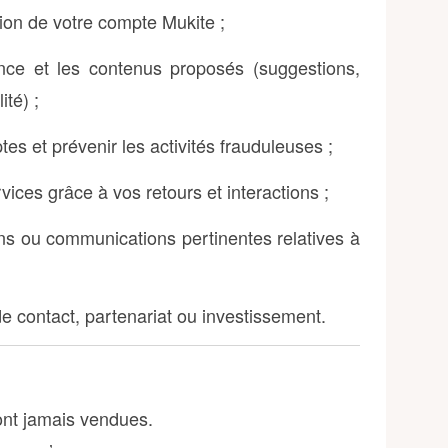
stion de votre compte Mukite ;
ence et les contenus proposés (suggestions,
ité) ;
es et prévenir les activités frauduleuses ;
vices grâce à vos retours et interactions ;
ns ou communications pertinentes relatives à
contact, partenariat ou investissement.
nt jamais vendues.