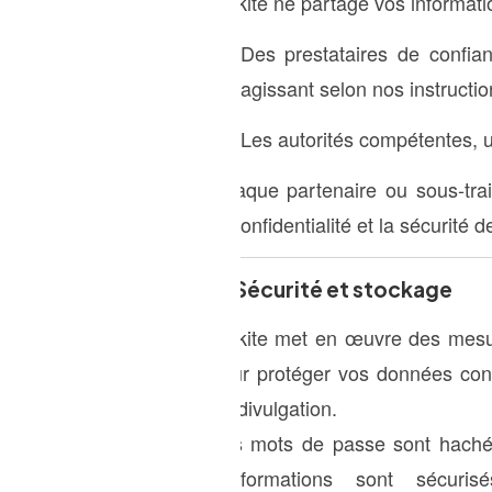
Mukite ne partage vos informati
Des prestataires de confian
agissant selon nos instructio
Les autorités compétentes, u
Chaque partenaire ou sous-trai
la confidentialité et la sécurité
5. Sécurité et stockage
Mukite met en œuvre des mesure
pour protéger vos données contr
ou divulgation.
Vos mots de passe sont hachés 
d’informations sont sécuri