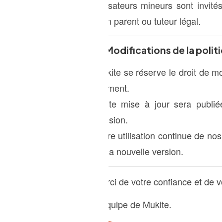
utilisateurs mineurs sont invité
d’un parent ou tuteur légal.
9. Modifications de la polit
Mukite se réserve le droit de mod
moment.
Toute mise à jour sera publié
révision.
Votre utilisation continue de no
de la nouvelle version.
Merci de votre confiance et de 
L'équipe de Mukite.