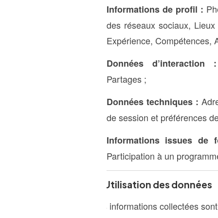
Pho
Informations de profil :
des réseaux sociaux, Lieux 
Expérience, Compétences, Act
Données d’interaction :
Partages ;
Adre
Données techniques :
de session et préférences de
Informations issues de f
Participation à un programm
3. Utilisation des données
Les informations collectées sont 