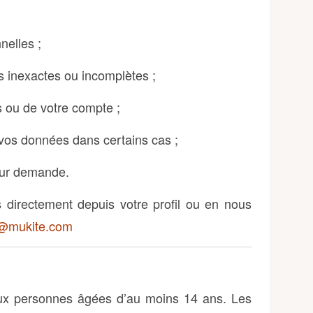
elles ;
ns inexactes ou incomplètes ;
 ou de votre compte ;
 vos données dans certains cas ;
sur demande.
 directement depuis votre profil ou en nous
@mukite.com
aux personnes âgées d’au moins 14 ans. Les