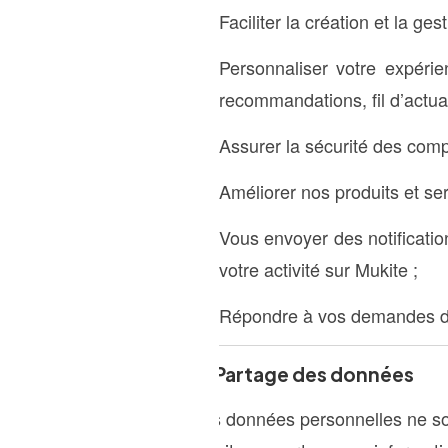
Faciliter la création et la ge
Personnaliser votre expéri
recommandations, fil d’actual
Assurer la sécurité des compt
Améliorer nos produits et ser
Vous envoyer des notificatio
votre activité sur Mukite ;
Répondre à vos demandes de 
4. Partage des données
Vos données personnelles ne so