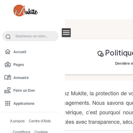
Se connecter
Recherche
Politiqu
Accueil
Dernière m
Pages
Annuaire
Faire un Don
Chez Mukite, la protection de 
engagements. Nous savons que 
Applications
numérique, c’est pourquoi nous
traitées avec transparence, sécur
A propos
Centre d'Aide
Conditions
Cookies