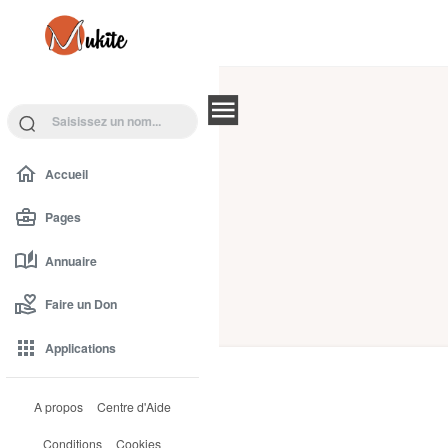
Se connecter
Recherche
Accueil
Pages
Annuaire
Faire un Don
Applications
A propos
Centre d'Aide
Conditions
Cookies