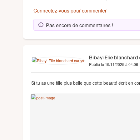
Connectez-vous pour commenter
Pas encore de commentaires !
info
Bibayi Elie blanchard
Publié le 19/11/2025 à 04:06
Si tu as une fille plus belle que cette beauté écrit en 