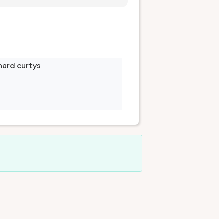
chard curtys